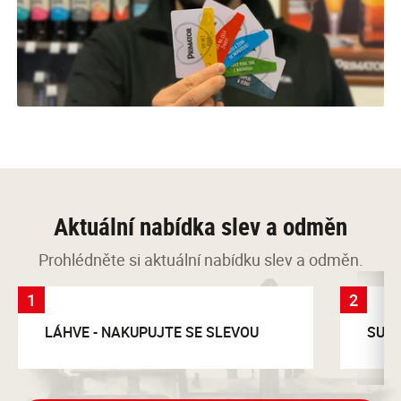
Aktuální nabídka slev a odměn
Prohlédněte si aktuální nabídku slev a odměn.
1
2
LÁHVE - NAKUPUJTE SE SLEVOU
SUDY