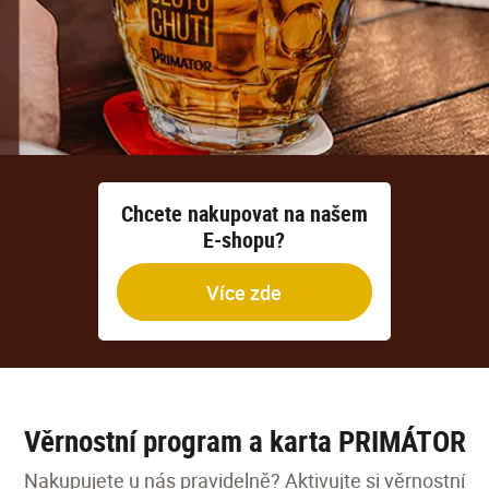
Chcete nakupovat na našem
E-shopu?
Více zde
Věrnostní program a karta PRIMÁTOR
Nakupujete u nás pravidelně? Aktivujte si věrnostní