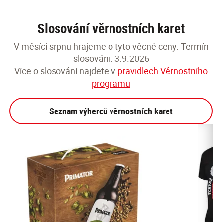
Slosování věrnostních karet
V měsíci srpnu hrajeme o tyto věcné ceny. Termín
slosování: 3.9.2026
Více o slosování najdete v
pravidlech Věrnostního
programu
Seznam výherců věrnostních karet