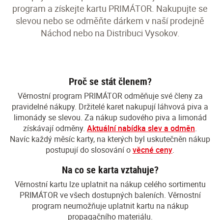
program a získejte kartu PRIMÁTOR. Nakupujte se
slevou nebo se odměňte dárkem v naší prodejně
Náchod nebo na Distribuci Vysokov.
Proč se stát členem?
Věrnostní program PRIMÁTOR odměňuje své členy za
pravidelné nákupy. Držitelé karet nakupují láhvová piva a
limonády se slevou. Za nákup sudového piva a limonád
získávají odměny.
Aktuální nabídka slev a odměn
.
Navíc každý měsíc karty, na kterých byl uskutečněn nákup
postupují do slosování o
věcné ceny
.
Na co se karta vztahuje?
Věrnostní kartu lze uplatnit na nákup celého sortimentu
PRIMÁTOR ve všech dostupných baleních. Věrnostní
program neumožňuje uplatnit kartu na nákup
propagačního materiálu.